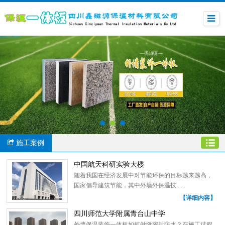
施工案例
中国航天科研实验大楼
随着我国在经济发展中对节能环保的目标越来越高，
国家倡导建筑节能，其中外墙外保温技......
【详细内容】
四川师范大学附属青台山中学
外墙保温装饰一体板如何做缝密封防水？在施工过程