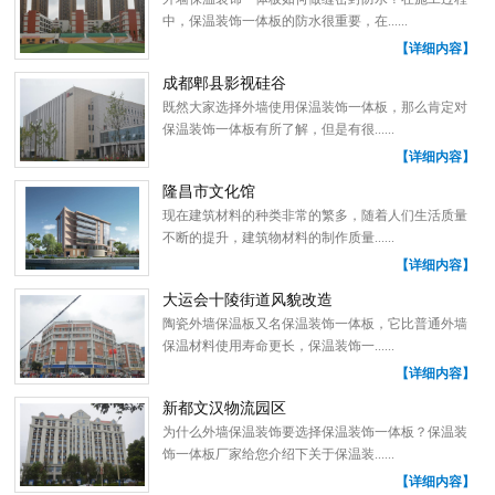
中，保温装饰一体板的防水很重要，在......
【详细内容】
成都郫县影视硅谷
既然大家选择外墙使用保温装饰一体板，那么肯定对
保温装饰一体板有所了解，但是有很......
【详细内容】
隆昌市文化馆
现在建筑材料的种类非常的繁多，随着人们生活质量
不断的提升，建筑物材料的制作质量......
【详细内容】
大运会十陵街道风貌改造
陶瓷外墙保温板又名保温装饰一体板，它比普通外墙
保温材料使用寿命更长，保温装饰一......
【详细内容】
新都文汉物流园区
为什么外墙保温装饰要选择保温装饰一体板？保温装
饰一体板厂家给您介绍下关于保温装......
【详细内容】