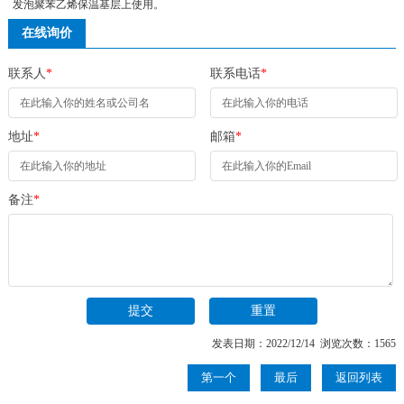
发泡聚苯乙烯保温基层上使用。
在线询价
联系人
*
联系电话
*
地址
*
邮箱
*
备注
*
发表日期：2022/12/14 浏览次数：1565
第一个
最后
返回列表