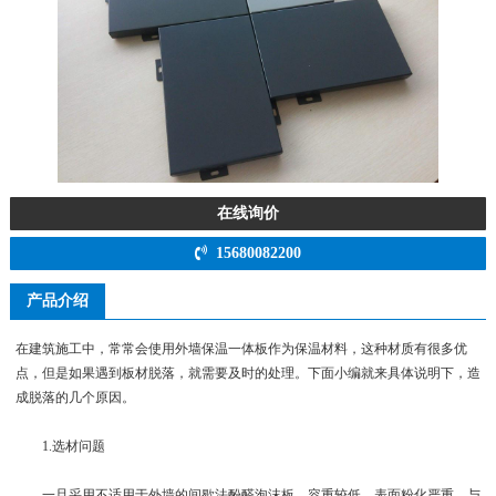
在线询价
15680082200
产品介绍
在建筑施工中，常常会使用外墙保温一体板作为保温材料，这种材质有很多优
点，但是如果遇到板材脱落，就需要及时的处理。下面小编就来具体说明下，造
成脱落的几个原因。
1.选材问题
一旦采用不适用于外墙的间歇法酚醛泡沫板，容重较低，表面粉化严重，与